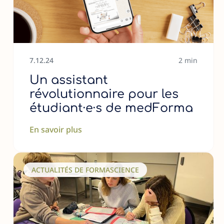
7
.
12
.
24
2 min
Un assistant
révolutionnaire pour les
étudiant·e·s de medForma
En savoir plus
ACTUALITÉS DE FORMASCIENCE