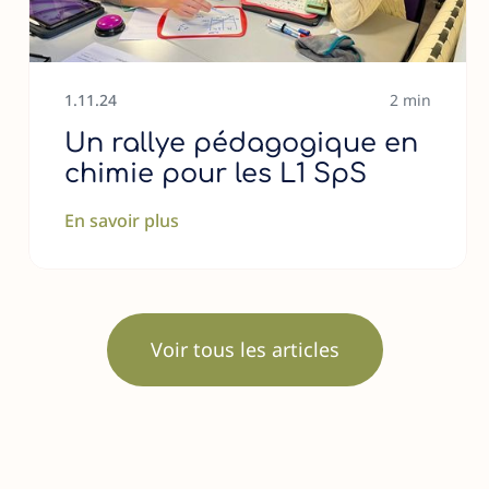
1
.
11
.
24
2 min
Un rallye pédagogique en
chimie pour les L1 SpS
En savoir plus
Voir tous les articles