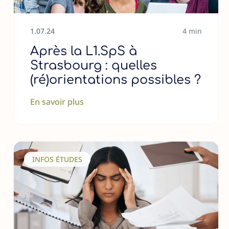
1
.
07
.
24
4 min
Après la L1.SpS à
Strasbourg : quelles
(ré)orientations possibles ?
En savoir plus
INFOS ÉTUDES