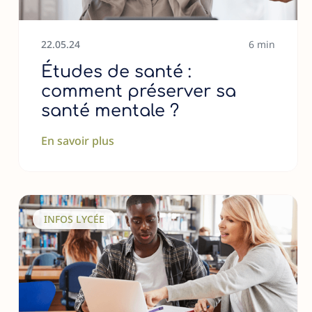
22
.
05
.
24
6 min
Études de santé :
comment préserver sa
santé mentale ?
En savoir plus
INFOS LYCÉE