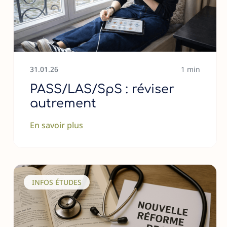
31
.
01
.
26
1 min
PASS/LAS/SpS : réviser
autrement
En savoir plus
INFOS ÉTUDES