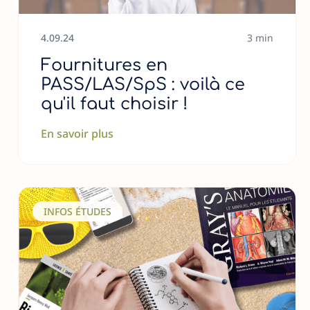
4
.
09
.
24
3 min
Fournitures en
PASS/LAS/SpS : voilà ce
qu'il faut choisir !
En savoir plus
INFOS ÉTUDES