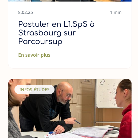
8
.
02
.
25
1 min
Postuler en L1.SpS à
Strasbourg sur
Parcoursup
En savoir plus
INFOS ÉTUDES