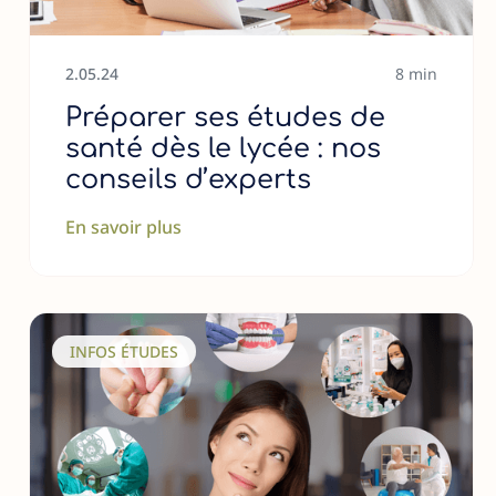
2
.
05
.
24
8 min
Préparer ses études de
santé dès le lycée : nos
conseils d’experts
En savoir plus
INFOS ÉTUDES