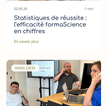
22
.
05
.
25
1 min
Statistiques de réussite :
l’efficacité formaScience
en chiffres
En savoir plus
INFOS LYCÉE