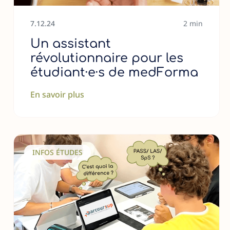
7
.
12
.
24
2 min
Un assistant
révolutionnaire pour les
étudiant·e·s de medForma
En savoir plus
INFOS ÉTUDES