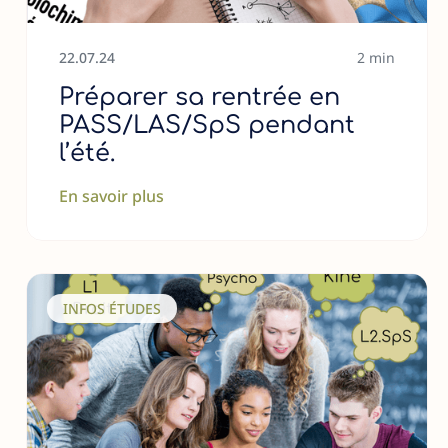
22
.
07
.
24
2 min
Préparer sa rentrée en
PASS/LAS/SpS pendant
l’été.
En savoir plus
INFOS ÉTUDES