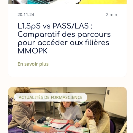
20
.
11
.
24
2 min
L1.SpS vs PASS/LAS :
Comparatif des parcours
pour accéder aux filières
MMOPK
En savoir plus
ACTUALITÉS DE FORMASCIENCE