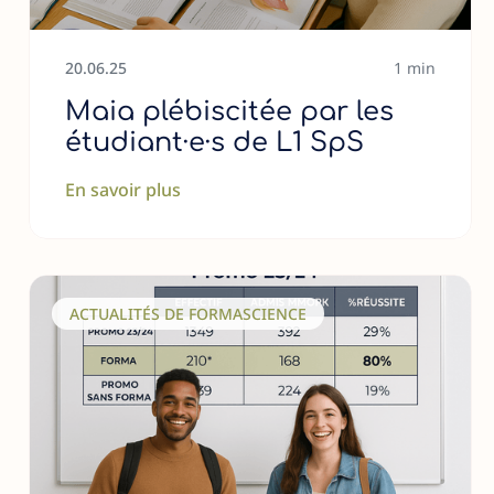
20
.
06
.
25
1 min
Maia plébiscitée par les
étudiant·e·s de L1 SpS
En savoir plus
ACTUALITÉS DE FORMASCIENCE